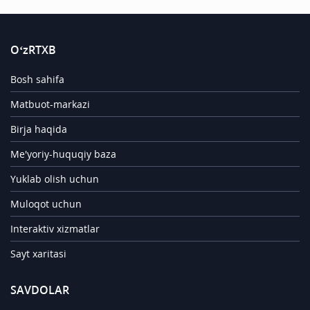
O‘zRTXB
Bosh sahifa
Matbuot-markazi
Birja haqida
Me'yoriy-huquqiy baza
Yuklab olish uchun
Muloqot uchun
Interaktiv xizmatlar
Sayt xaritasi
SAVDOLAR