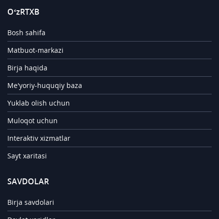
O‘zRTXB
Bosh sahifa
Matbuot-markazi
Birja haqida
Me'yoriy-huquqiy baza
Yuklab olish uchun
Muloqot uchun
Interaktiv xizmatlar
Sayt xaritasi
SAVDOLAR
Birja savdolari