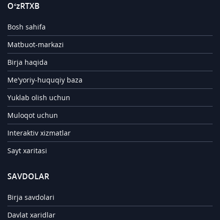
O‘zRTXB
Bosh sahifa
Matbuot-markazi
Birja haqida
Me'yoriy-huquqiy baza
Yuklab olish uchun
Muloqot uchun
Interaktiv xizmatlar
Sayt xaritasi
SAVDOLAR
Birja savdolari
Davlat xaridlar