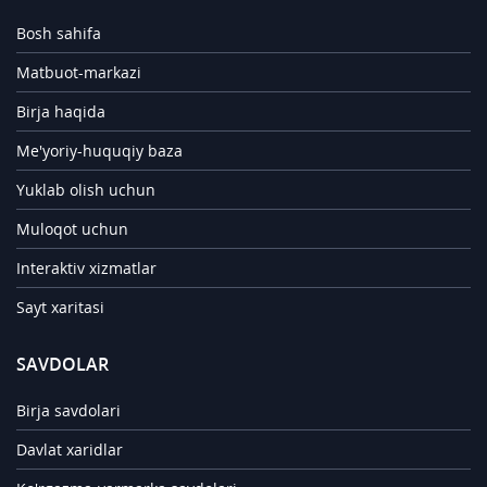
Bosh sahifa
Matbuot-markazi
Birja haqida
Me'yoriy-huquqiy baza
Yuklab olish uchun
Muloqot uchun
Interaktiv xizmatlar
Sayt xaritasi
SAVDOLAR
Birja savdolari
Davlat xaridlar