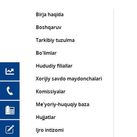
Birja haqida
Boshqaruv
Tarkibiy tuzulma
Bo'limlar
Hududiy filiallar
Xorijiy savdo maydonchalari
Komissiyalar
Me'yoriy-huquqiy baza
Hujjatlar
Ijro intizomi