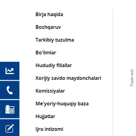
Birja haqida
Boshqaruv
Tarkibiy tuzulma
Bo'limlar
Hududiy filiallar
Trade sets
Xorijiy savdo maydonchalari
Komissiyalar
Me'yoriy-huquqiy baza
Hujjatlar
Ijro intizomi