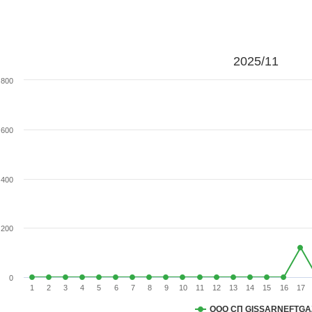
2025/11
800
600
400
200
0
1
2
3
4
5
6
7
8
9
10
11
12
13
14
15
16
17
ООО СП GISSARNEFTGA