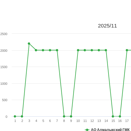
2025/11
2500
2000
1500
1000
500
0
1
2
3
4
5
6
7
8
9
10
11
12
13
14
15
16
17
АО Алмалыкский ГМК