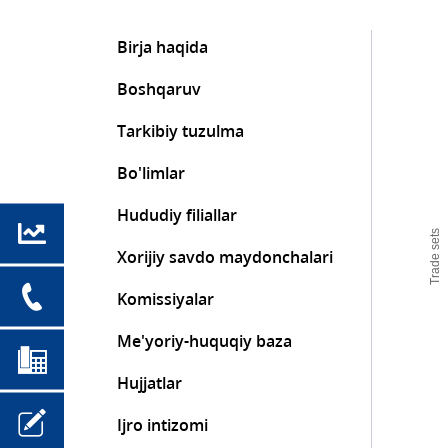
Birja haqida
Boshqaruv
Tarkibiy tuzulma
Bo'limlar
Hududiy filiallar
Trade sets
Xorijiy savdo maydonchalari
Komissiyalar
Me'yoriy-huquqiy baza
Hujjatlar
Ijro intizomi