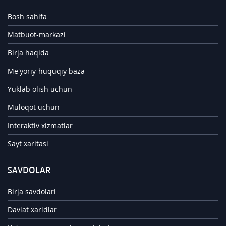
Bosh sahifa
Matbuot-markazi
Birja haqida
Me'yoriy-huquqiy baza
Yuklab olish uchun
Muloqot uchun
Interaktiv xizmatlar
Sayt xaritasi
SAVDOLAR
Birja savdolari
Davlat xaridlar