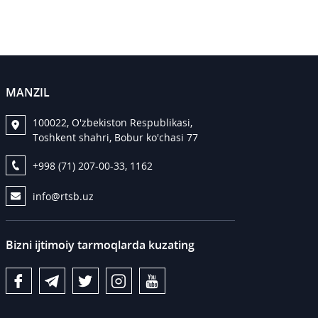
MANZIL
100022, O'zbekiston Respublikasi,
Toshkent shahri, Bobur ko'chasi 77
+998 (71) 207-00-33, 1162
info@rtsb.uz
Bizni ijtimoiy tarmoqlarda kuzating