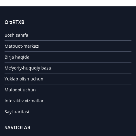
O‘zRTXB
Bosh sahifa
Matbuot-markazi
Birja haqida
Me'yoriy-huquqiy baza
Yuklab olish uchun
Muloqot uchun
Interaktiv xizmatlar
Sayt xaritasi
SAVDOLAR