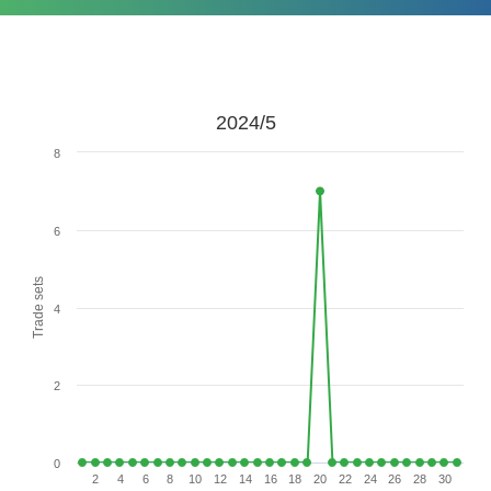
2024/5
8
6
Trade sets
4
2
0
2
4
6
8
10
12
14
16
18
20
22
24
26
28
30