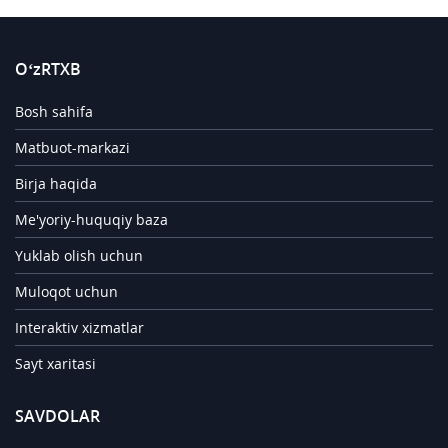
O‘zRTXB
Bosh sahifa
Matbuot-markazi
Birja haqida
Me'yoriy-huquqiy baza
Yuklab olish uchun
Muloqot uchun
Interaktiv xizmatlar
Sayt xaritasi
SAVDOLAR