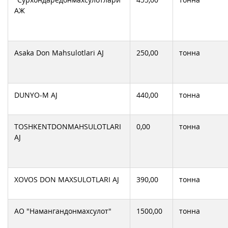
АЖ
Asaka Don Mahsulotlari AJ
250,00
тонна
DUNYO-M AJ
440,00
тонна
TOSHKENTDONMAHSULOTLARI
0,00
тонна
AJ
XOVOS DON MAXSULOTLARI AJ
390,00
тонна
АО "Намангандонмахсулот"
1500,00
тонна