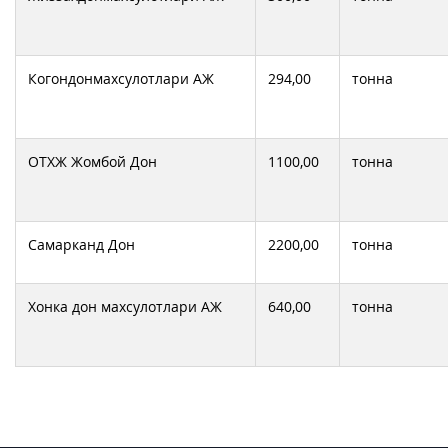
Когондонмахсулотлари АЖ
294,00
тонна
ОТХЖ Жомбой Дон
1100,00
тонна
Самарканд Дон
2200,00
тонна
Хонка дон махсулотлари АЖ
640,00
тонна