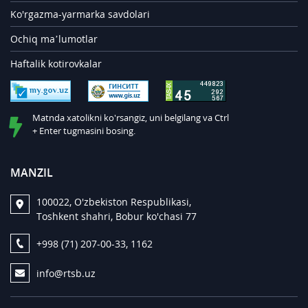
Ko'rgazma-yarmarka savdolari
Ochiq ma’lumotlar
Haftalik kotirovkalar
Matnda xatolikni ko'rsangiz, uni belgilang va Ctrl
+ Enter tugmasini bosing.
MANZIL
100022, O'zbekiston Respublikasi,
Toshkent shahri, Bobur ko'chasi 77
+998 (71) 207-00-33, 1162
info@rtsb.uz