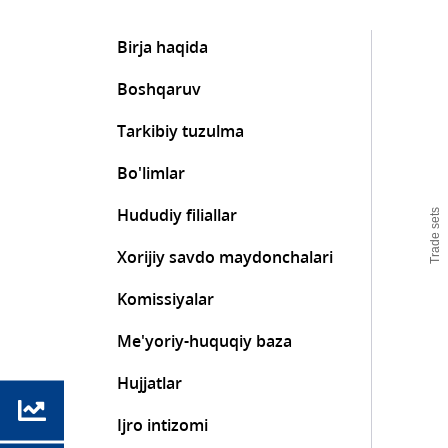
Birja haqida
Boshqaruv
Tarkibiy tuzulma
Bo'limlar
Hududiy filiallar
Trade sets
Xorijiy savdo maydonchalari
Komissiyalar
Me'yoriy-huquqiy baza
Hujjatlar
Ijro intizomi