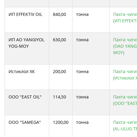
ИП EFFEKTIV OIL
840,00
тонна
Пахта чиги
(ИП EFFEKTI
ИП АО YANGIYOL
630,00
тонна
Пахта чиги
YOG-MOY
(ОАО YANG
MOY)
Истиклол ХК
200,00
тонна
Пахта чиги
(Истиклол 
ООО "EAST OIL"
114,50
тонна
Пахта чиги
(ООО "EAST
ООО "SAMEGA"
1200,00
тонна
Пахта чиги
(AL-ULUG 