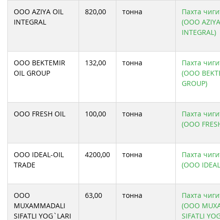
ООО AZIYA OIL
820,00
тонна
Пахта чиги
INTEGRAL
(ООО AZIYA
INTEGRAL)
ООО BEKTEMIR
132,00
тонна
Пахта чиги
OIL GROUP
(ООО BEKT
GROUP)
ООО FRESH OIL
100,00
тонна
Пахта чиги
(ООО FRESH
ООО IDEAL-OIL
4200,00
тонна
Пахта чиги
TRADE
(ООО IDEAL
ООО
63,00
тонна
Пахта чиги
MUXAMMADALI
(ООО MUX
SIFATLI YOG`LARI
SIFATLI YOG