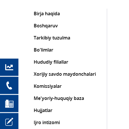
Birja haqida
Boshqaruv
Tarkibiy tuzulma
Bo'limlar
Hududiy filiallar
Xorijiy savdo maydonchalari
Komissiyalar
Me'yoriy-huquqiy baza
Hujjatlar
Ijro intizomi