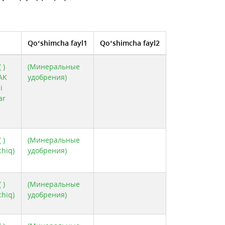
Qo‘shimcha fayl1
Qo‘shimcha fayl2
 )
(Минеральные
AK
удобрения)
i
ar
 )
(Минеральные
hiq)
удобрения)
 )
(Минеральные
hiq)
удобрения)