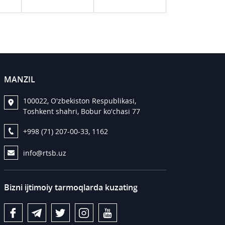
MANZIL
100022, O'zbekiston Respublikasi,
Toshkent shahri, Bobur ko'chasi 77
+998 (71) 207-00-33, 1162
info@rtsb.uz
Bizni ijtimoiy tarmoqlarda kuzating