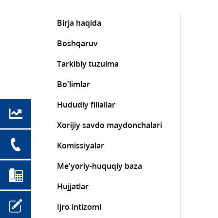
Birja haqida
Boshqaruv
Tarkibiy tuzulma
Bo'limlar
Hududiy filiallar
Xorijiy savdo maydonchalari
Komissiyalar
Me'yoriy-huquqiy baza
Hujjatlar
Ijro intizomi