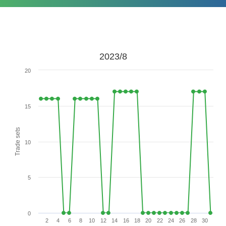
2023/8
20
15
Trade sets
10
5
0
2
4
6
8
10
12
14
16
18
20
22
24
26
28
30