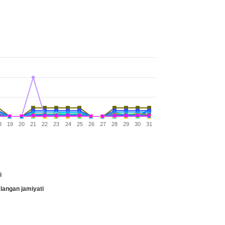
8
19
20
21
22
23
24
25
26
27
28
29
30
31
i
angan jamiyati