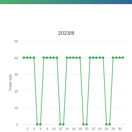
2023/8
50
40
30
Trade sets
20
10
0
2
4
6
8
10
12
14
16
18
20
22
24
26
28
30