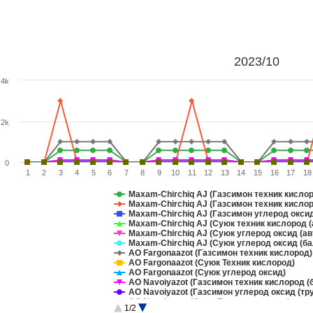
2023/10
4k
2k
0
1
2
3
4
5
6
7
8
9
10
11
12
13
14
15
16
17
18
Maxam-Chirchiq AJ (Газсимон техник кислор
Maxam-Chirchiq AJ (Газсимон техник кислор
Maxam-Chirchiq AJ (Газсимон углерод оксид
Maxam-Chirchiq AJ (Суюк техник кислород (
Maxam-Chirchiq AJ (Суюк углерод оксид (ав
Maxam-Chirchiq AJ (Суюк углерод оксид (ба
АО Fargonaazot (Газсимон техник кислород)
АО Fargonaazot (Суюк Техник кислород)
АО Fargonaazot (Суюк углерод оксид)
АО Navoiyazot (Газсимон техник кислород (
АО Navoiyazot (Газсимон углерод оксид (тр
АО Navoiyazot (Суюк Техник кислород)
1/2
АО Navoiyazot (Суюк углерод оксид)