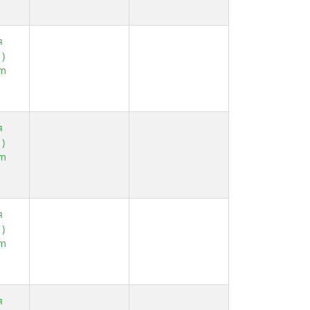
я
)
am
я
)
am
я
)
am
я