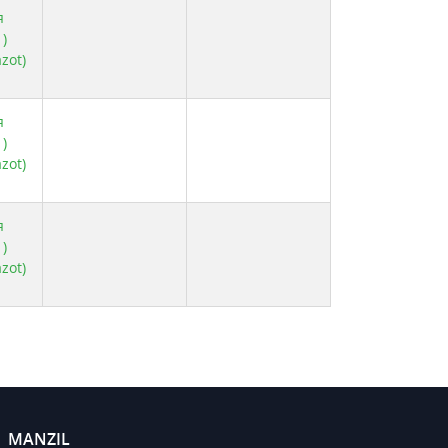
я
)
zot)
я
)
zot)
я
)
zot)
MANZIL