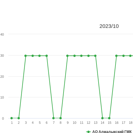
2023/10
40
30
20
10
0
1
2
3
4
5
6
7
8
9
10
11
12
13
14
15
16
17
18
АО Алмалыкский ГМК