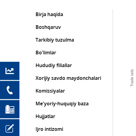
Birja haqida
Boshqaruv
Tarkibiy tuzulma
Bo'limlar
Hududiy filiallar
Trade sets
Xorijiy savdo maydonchalari
Komissiyalar
Me'yoriy-huquqiy baza
Hujjatlar
Ijro intizomi