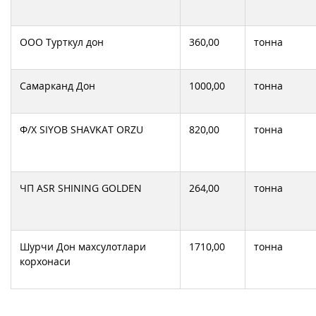
ООО Турткул дон
360,00
тонна
Самарканд Дон
1000,00
тонна
Ф/Х SIYOB SHAVKAT ORZU
820,00
тонна
ЧП ASR SHINING GOLDEN
264,00
тонна
Шурчи Дон махсулотлари
1710,00
тонна
корхонаси