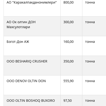
АО "Каракалпакданонимлери"
800,00
тонна
АО Ок олтин ДОН
300,00
тонна
Махсулотлари
Богот-Дон АЖ
160,00
тонна
ООО BESHARIQ CRUSHER
350,00
тонна
ООО DENOV OLTIN DON
555,90
тонна
ООО OLTIN BOSHOQ BUXORO
97,50
тонна