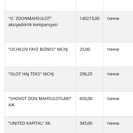
"O`ZDONMAHSULOT"
140213,00
тонна
aksiyadorlik komрaniyasi
"OCHILOV FAYZ BIZNES" MCHJ
25,00
тонна
"OLOT HAJ TEKS" MCHJ
296,25
тонна
"SHOVOT DON MAHSULOTLARI"
650,00
тонна
АЖ
"UNITED KAPITAL" XK
345,00
тонна