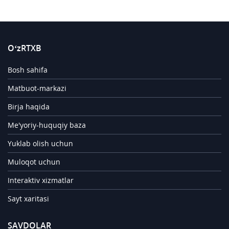
O‘zRTXB
Bosh sahifa
Matbuot-markazi
Birja haqida
Me'yoriy-huquqiy baza
Yuklab olish uchun
Muloqot uchun
Interaktiv xizmatlar
Sayt xaritasi
SAVDOLAR