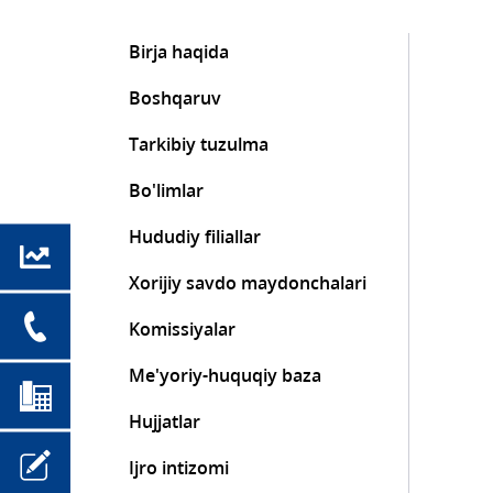
Birja haqida
Boshqaruv
Tarkibiy tuzulma
Bo'limlar
Hududiy filiallar
Xorijiy savdo maydonchalari
Komissiyalar
Me'yoriy-huquqiy baza
Hujjatlar
Ijro intizomi