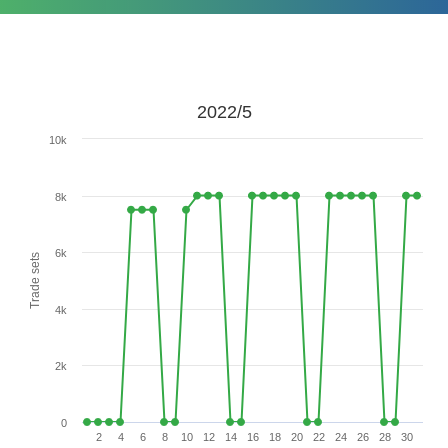
2022/5
10k
8k
6k
Trade sets
4k
2k
0
2
4
6
8
10
12
14
16
18
20
22
24
26
28
30