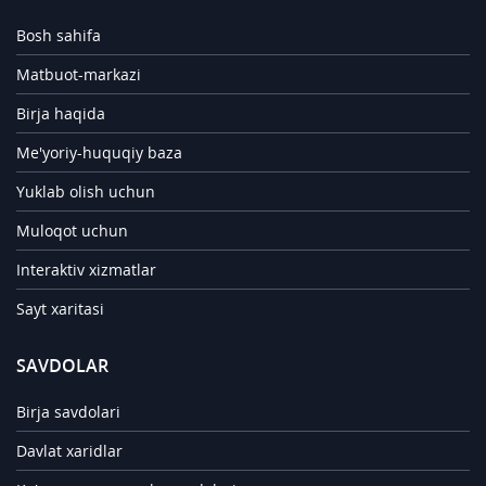
Bosh sahifa
Matbuot-markazi
Birja haqida
Me'yoriy-huquqiy baza
Yuklab olish uchun
Muloqot uchun
Interaktiv xizmatlar
Sayt xaritasi
SAVDOLAR
Birja savdolari
Davlat xaridlar