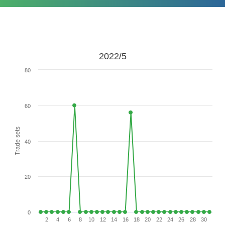
2022/5
80
60
Trade sets
40
20
0
2
4
6
8
10
12
14
16
18
20
22
24
26
28
30