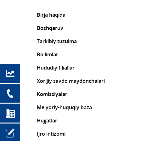
Birja haqida
Boshqaruv
Tarkibiy tuzulma
Bo'limlar
Hududiy filiallar
Xorijiy savdo maydonchalari
Komissiyalar
Me'yoriy-huquqiy baza
Hujjatlar
Ijro intizomi