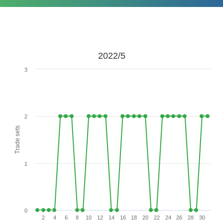
2022/5
3
2
Trade sets
1
0
2
4
6
8
10
12
14
16
18
20
22
24
26
28
30