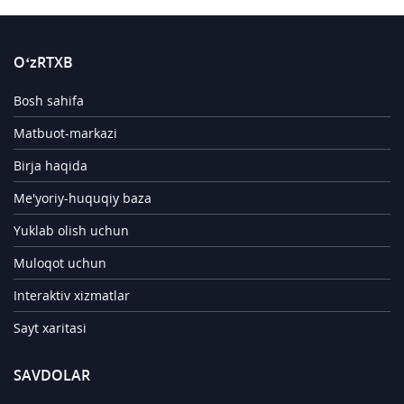
O‘zRTXB
Bosh sahifa
Matbuot-markazi
Birja haqida
Me'yoriy-huquqiy baza
Yuklab olish uchun
Muloqot uchun
Interaktiv xizmatlar
Sayt xaritasi
SAVDOLAR