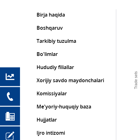
Birja haqida
Boshqaruv
Tarkibiy tuzulma
Bo'limlar
Hududiy filiallar
Trade sets
Xorijiy savdo maydonchalari
Komissiyalar
Me'yoriy-huquqiy baza
Hujjatlar
Ijro intizomi