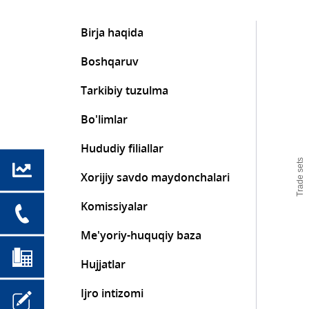
Birja haqida
Boshqaruv
Tarkibiy tuzulma
Bo'limlar
Hududiy filiallar
Trade sets
Xorijiy savdo maydonchalari
Komissiyalar
Me'yoriy-huquqiy baza
Hujjatlar
Ijro intizomi