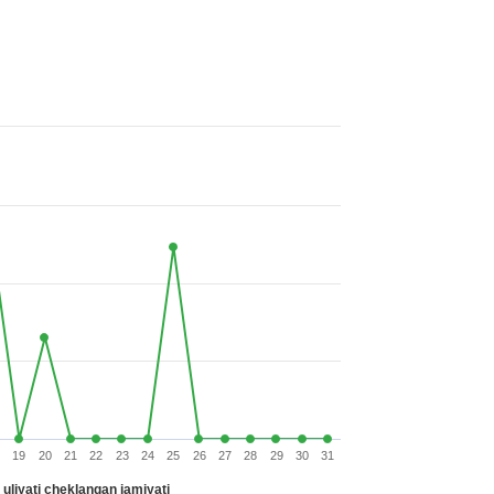
19
20
21
22
23
24
25
26
27
28
29
30
31
yati cheklangan jamiyati