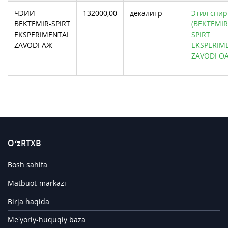
ЧЭИИ
132000,00
декалитр
Этил спирт
BEKTEMIR-SPIRT
(BEKTEMIR
EKSPERIMENTAL
SPIRT
ZAVODI АЖ
EKSPERIM
ZAVODI О
O‘zRTXB
Bosh sahifa
Matbuot-markazi
Birja haqida
Me'yoriy-huquqiy baza