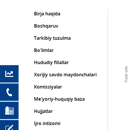
Birja haqida
Boshqaruv
Tarkibiy tuzulma
Bo'limlar
Hududiy filiallar
Trade sets
Xorijiy savdo maydonchalari
Komissiyalar
Me'yoriy-huquqiy baza
Hujjatlar
Ijro intizomi