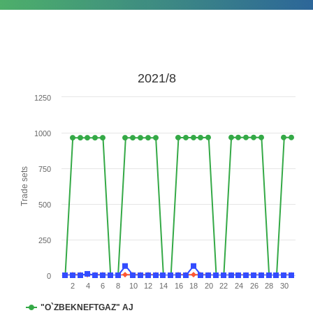
2021/8
1250
1000
750
Trade sets
500
250
0
2
4
6
8
10
12
14
16
18
20
22
24
26
28
30
"O`ZBEKNEFTGAZ" AJ