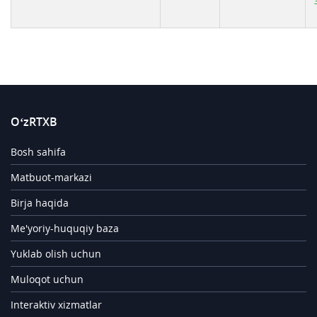
O‘zRTXB
Bosh sahifa
Matbuot-markazi
Birja haqida
Me'yoriy-huquqiy baza
Yuklab olish uchun
Muloqot uchun
Interaktiv xizmatlar