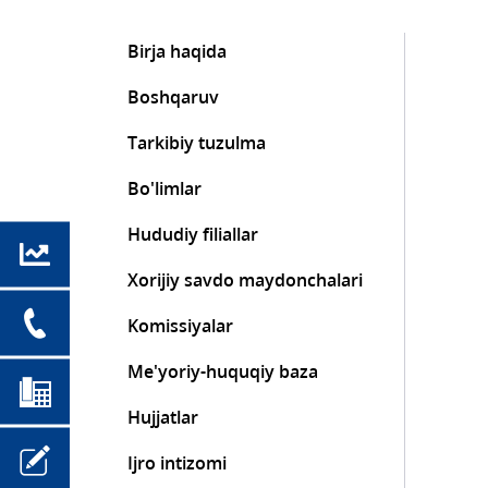
Birja haqida
Boshqaruv
Tarkibiy tuzulma
Bo'limlar
Hududiy filiallar
Xorijiy savdo maydonchalari
Komissiyalar
Me'yoriy-huquqiy baza
Hujjatlar
Ijro intizomi