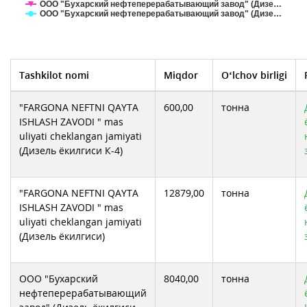
ООО "Бухарский нефтеперерабатывающий завод" (Дизе…
ООО "Бухарский нефтеперерабатывающий завод" (Дизе…
Tashkilot nomi
Miqdor
O‘lchov birligi
"FARGONA NEFTNI QAYTA
600,00
тонна
ISHLASH ZAVODI " mas
uliyati cheklangan jamiyati
(Дизель ёкилгиси К-4)
"FARGONA NEFTNI QAYTA
12879,00
тонна
ISHLASH ZAVODI " mas
uliyati cheklangan jamiyati
(Дизель ёкилгиси)
ООО "Бухарский
8040,00
тонна
нефтеперерабатывающий