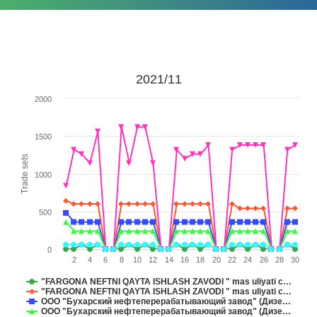
2021/11
2000
1500
Trade sets
1000
500
0
2
4
6
8
10
12
14
16
18
20
22
24
26
28
30
"FARGONA NEFTNI QAYTA ISHLASH ZAVODI " mas uliyati c…
"FARGONA NEFTNI QAYTA ISHLASH ZAVODI " mas uliyati c…
ООО "Бухарский нефтеперерабатывающий завод" (Дизе…
ООО "Бухарский нефтеперерабатывающий завод" (Дизе…