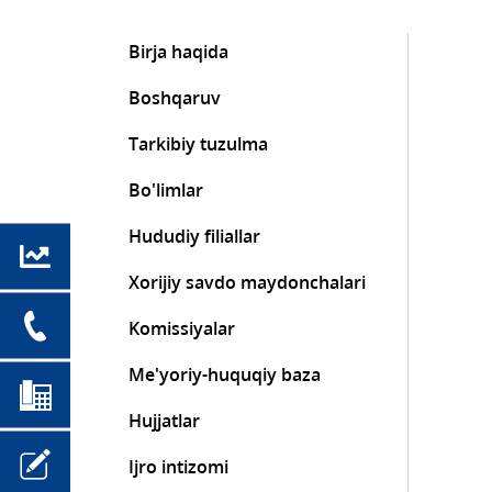
Birja haqida
Boshqaruv
Tarkibiy tuzulma
Bo'limlar
Hududiy filiallar
Xorijiy savdo maydonchalari
Komissiyalar
Me'yoriy-huquqiy baza
Hujjatlar
Ijro intizomi