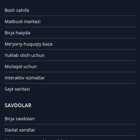
Bosh sahifa
Matbuot-markazi
Birja haqida
Me'yoriy-huquqiy baza
Yuklab olish uchun
Muloqot uchun
Interaktiv xizmatlar
Sayt xaritasi
SAVDOLAR
Birja savdolari
Davlat xaridlar