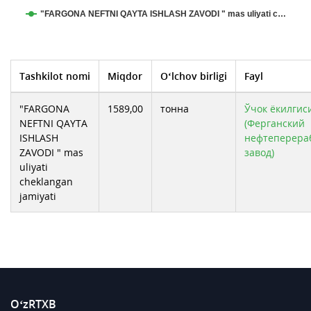
"FARGONA NEFTNI QAYTA ISHLASH ZAVODI " mas uliyati c…
Tashkilot nomi
Miqdor
O‘lchov birligi
Fayl
"FARGONA
1589,00
тонна
Ўчок ёкилгиси
NEFTNI QAYTA
(Ферганский
ISHLASH
нефтеперер
ZAVODI " mas
завод)
uliyati
cheklangan
jamiyati
O‘zRTXB