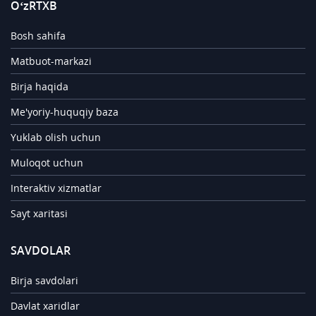
O‘zRTXB
Bosh sahifa
Matbuot-markazi
Birja haqida
Me'yoriy-huquqiy baza
Yuklab olish uchun
Muloqot uchun
Interaktiv xizmatlar
Sayt xaritasi
SAVDOLAR
Birja savdolari
Davlat xaridlar