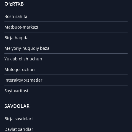
O‘zRTXB
Bosh sahifa
Matbuot-markazi
Birja haqida
Me'yoriy-huquqiy baza
Yuklab olish uchun
Muloqot uchun
Interaktiv xizmatlar
Sayt xaritasi
SAVDOLAR
Birja savdolari
Davlat xaridlar