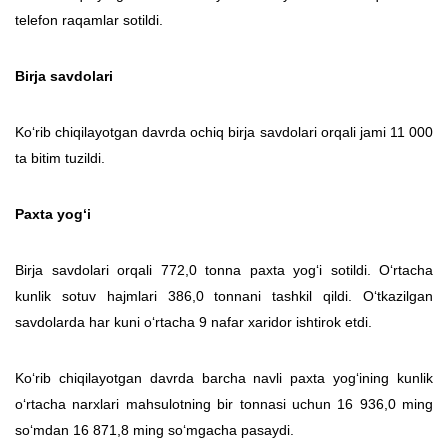
telefon raqamlar sotildi.
Birja savdolari
Ko‘rib chiqilayotgan davrda ochiq birja savdolari orqali jami 11 000
ta bitim tuzildi.
Paxta yog‘i
Birja savdolari orqali 772,0 tonna paxta yog‘i sotildi. O‘rtacha
kunlik sotuv hajmlari 386,0 tonnani tashkil qildi. O‘tkazilgan
savdolarda har kuni o‘rtacha 9 nafar xaridor ishtirok etdi.
Ko‘rib chiqilayotgan davrda barcha navli paxta yog‘ining kunlik
o‘rtacha narxlari mahsulotning bir tonnasi uchun 16 936,0 ming
so‘mdan 16 871,8 ming so‘mgacha pasaydi.