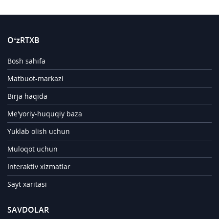
O‘zRTXB
Bosh sahifa
Matbuot-markazi
Birja haqida
Me'yoriy-huquqiy baza
Yuklab olish uchun
Muloqot uchun
Interaktiv xizmatlar
Sayt xaritasi
SAVDOLAR