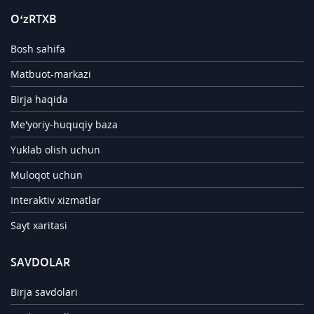
O‘zRTXB
Bosh sahifa
Matbuot-markazi
Birja haqida
Me'yoriy-huquqiy baza
Yuklab olish uchun
Muloqot uchun
Interaktiv xizmatlar
Sayt xaritasi
SAVDOLAR
Birja savdolari