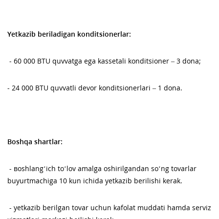
Yetkazib beriladigan konditsionerlar:
- 60 000 BTU quvvatga ega kassetali konditsioner – 3 dona;
- 24 000 BTU quvvatli devor konditsionerlari – 1 dona.
Boshqa shartlar:
- вoshlang‘ich to‘lov amalga oshirilgandan so‘ng tovarlar
buyurtmachiga 10 kun ichida yetkazib berilishi kerak.
- yetkazib berilgan tovar uchun kafolat muddati hamda serviz