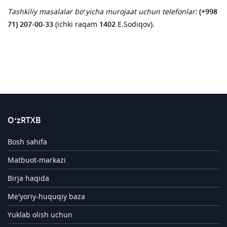
Tashkiliy masalalar bo‘yicha murojaat uchun telefonlar:
(+998
71) 207-00-33
(ichki raqam
1402
E.Sodiqov).
O‘zRTXB
Bosh sahifa
Matbuot-markazi
Birja haqida
Me'yoriy-huquqiy baza
Yuklab olish uchun