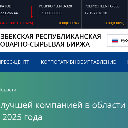
POLIPROPILEN B-320
POLIPROPILEN FC-550
POLIPR
44
17 000 000.00
17 197 818.18
14 500
8.13(0.82%)
0.00(0.00%)
0.00(0.00%)
УЗБЕКСКАЯ РЕСПУБЛИКАНСКАЯ
Рус
ТОВАРНО-СЫРЬЕВАЯ БИРЖА
ПРЕСС-ЦЕНТР
КОРПОРАТИВНОЕ УПРАВЛЕНИЕ
Новости
 лучшей компанией в области
 2025 года