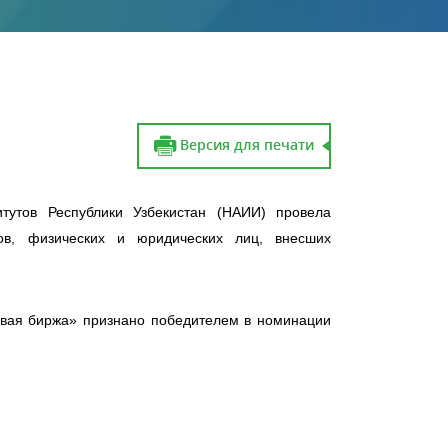
Версия для печати
тутов Республики Узбекистан (НАИИ) провела
ов, физических и юридических лиц, внесших
ьевая биржа» признано победителем в номинации