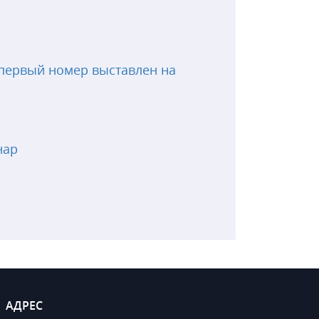
первый номер выставлен на
нар
АДРЕС