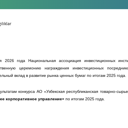
я 2026 года Национальная ассоциация инвестиционных инсти
ственную церемонию награждения инвестиционных посредник
ельный вклад в развитие рынка ценных бумаг по итогам 2025 года.
ультатам конкурса АО «Узбекская республиканская товарно-сыр
ее корпоративное управление»
по итогам 2025 года.