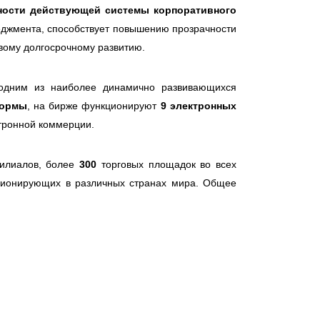
ости действующей системы корпоративного
неджмента, способствует повышению прозрачности
вому долгосрочному развитию.
одним из наиболее динамично развивающихся
формы
, на бирже функционируют
9 электронных
ктронной коммерции.
илиалов, более
300
торговых площадок во всех
ционирующих в различных странах мира. Общее