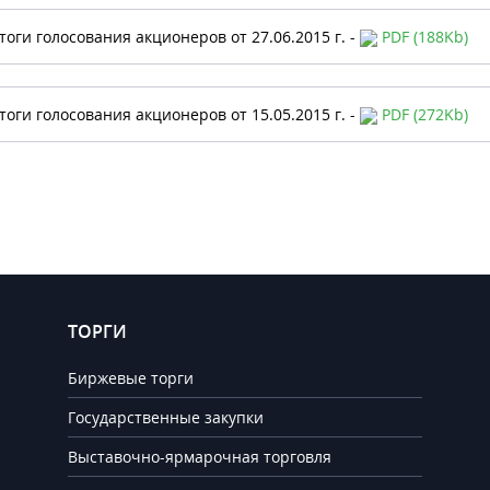
тоги голосования акционеров от 27.06.2015 г. -
PDF (188Kb)
тоги голосования акционеров от 15.05.2015 г. -
PDF (272Kb)
ТОРГИ
Биржевые торги
Государственные закупки
Выставочно-ярмарочная торговля