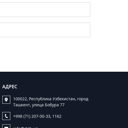
АДРЕС
100022, Республика Узбекистан, город
Ташкент, улица Бобура 77
+998 (71) 207-00-33, 1162