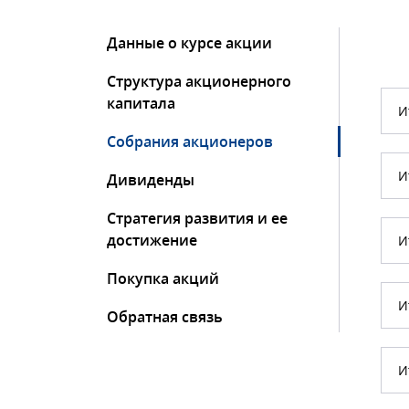
Данные о курсе акции
Структура акционерного
капитала
И
Собрания акционеров
И
Дивиденды
Стратегия развития и ее
достижение
И
Покупка акций
И
Обратная связь
И