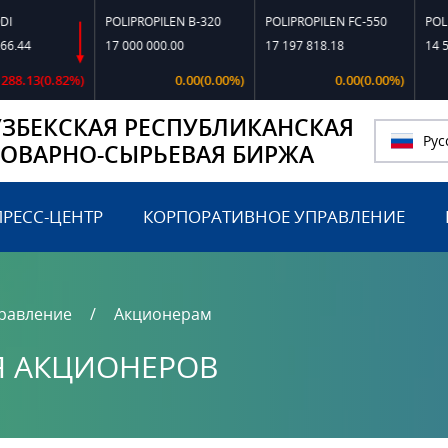
POLIPROPILEN B-320
POLIPROPILEN FC-550
POLIPROPILE
17 000 000.00
17 197 818.18
14 500 316.0
0.82%)
0.00(0.00%)
0.00(0.00%)
УЗБЕКСКАЯ РЕСПУБЛИКАНСКАЯ
Рус
ТОВАРНО-СЫРЬЕВАЯ БИРЖА
ПРЕСС-ЦЕНТР
КОРПОРАТИВНОЕ УПРАВЛЕНИЕ
равление
Акционерам
Я АКЦИОНЕРОВ