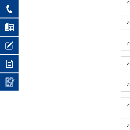
И
И
И
И
И
И
И