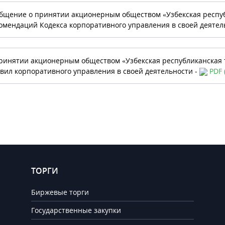
бщение о принятии акционерным обществом «Узбекская респу
омендаций Кодекса корпоративного управления в своей деятел
ринятии акционерным обществом «Узбекская республиканская
вил корпоративного управления в своей деятельности -
PDF 
ТОРГИ
Биржевые торги
Государственные закупки