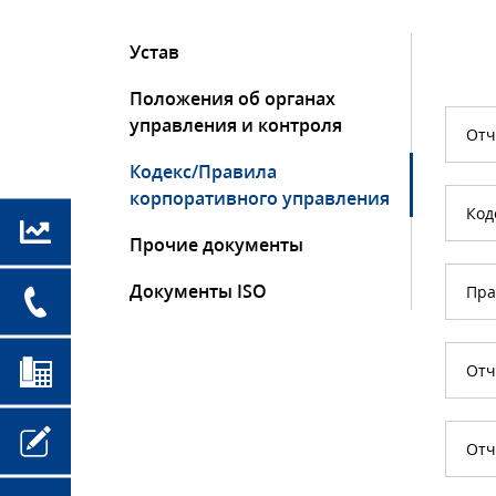
Устав
Положения об органах
управления и контроля
Отч
Кодекс/Правила
корпоративного управления
Код
Прочие документы
Документы ISO
Пра
Отч
Отч