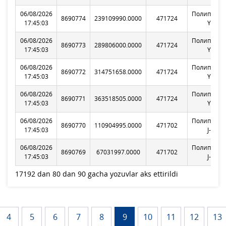
06/08/2026
Полипропи
8690774
239109990.0000
471724
17:45:03
Y130
06/08/2026
Полипропи
8690773
289806000.0000
471724
17:45:03
Y130
06/08/2026
Полипропи
8690772
314751658.0000
471724
17:45:03
Y130
06/08/2026
Полипропи
8690771
363518505.0000
471724
17:45:03
Y130
06/08/2026
Полипропи
8690770
110904995.0000
471702
17:45:03
J-160
06/08/2026
Полипропи
8690769
67031997.0000
471702
17:45:03
J-160
17192 dan 80 dan 90 gacha yozuvlar aks ettirildi
4
5
6
7
8
9
10
11
12
13