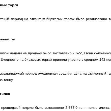
вые торги
етный период на открытых биржевых торгах было реализовано т
нный газ
шлой недели на продажу было выставлено 2 622,0 тонн сжиженного
 Ежедневно на биржевых торгах приняли участие в среднем 142 по
сматриваемый период ежедневная средняя цена на сжиженный газ п
за тонну.
тилен
 прошедшей неделе было выставлено 2 635,0 тонн полиэтилена,