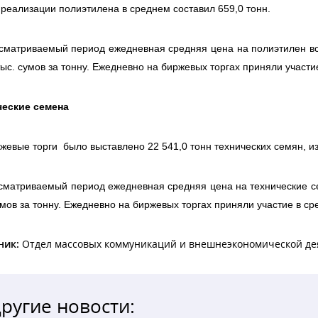
реализации полиэтилена в среднем составил 659,0 тонн.
сматриваемый период ежедневная средняя цена на полиэтилен все
тыс. сумов за тонну. Ежедневно на биржевых торгах приняли участи
ческие семена
жевые торги было выставлено 22 541,0 тонн технических семян, из
сматриваемый период ежедневная средняя цена на технические сем
умов за тонну. Ежедневно на биржевых торгах приняли участие в ср
ник:
Отдел массовых коммуникаций и внешнеэкономической де
ругие новости: