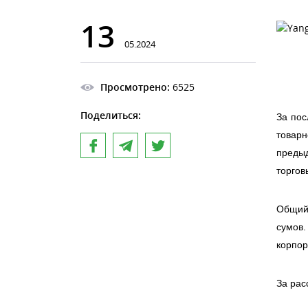
13
05.2024
Просмотрено:
6525
Поделиться:
За пос
товар
предыд
торгов
Общий 
сумов.
корпор
За рас