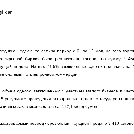
леднюю неделю, то есть за период с 6 по 12 мая, на всех торг
но-сырьевой биржи» было реализовано товаров на сумму 2 45
ущей неделе. Из них 71,5% заключенных сделок пришлась на б
ые системы по электронной коммерции.
объем сделок, заключенных с участием малого бизнеса и частн
 В результате проведения электронных торгов по государственны
ативных заказчиков составила 122,1 млрд сумов.
сматриваемый период через онлайн-аукцион продано 3 410 автоно