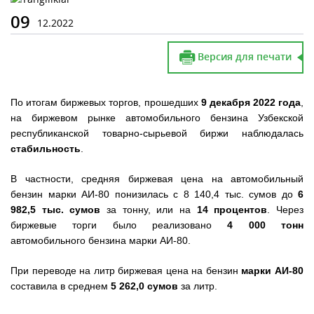
09
12.2022
Версия для печати
По итогам биржевых торгов, прошедших
9 декабря 2022 года
,
на биржевом рынке автомобильного бензина Узбекской
республиканской товарно-сырьевой биржи наблюдалась
стабильность
.
В частности, средняя биржевая цена на автомобильный
бензин марки АИ-80 понизилась с 8 140,4 тыс. сумов до
6
982,5 тыс. сумов
за тонну, или на
14 процентов
. Через
биржевые торги было реализовано
4 000 тонн
автомобильного бензина марки АИ-80.
При переводе на литр биржевая цена на бензин
марки АИ-80
составила в среднем
5 262,0 сумов
за литр.